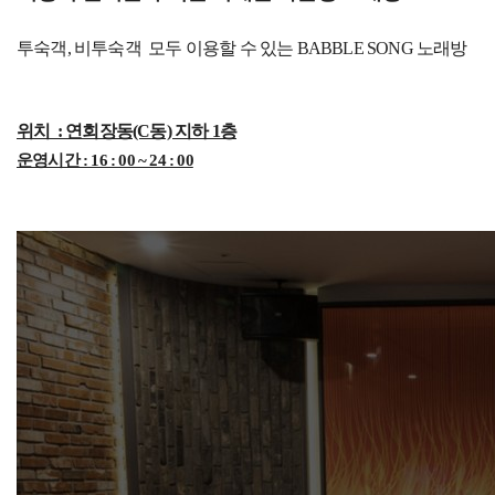
투숙객, 비투숙객 모두 이용할 수 있는 BABBLE SONG 노래방
위치 : 연회장동(C동) 지하 1층
운영시간 : 16 : 00 ~ 24 : 00