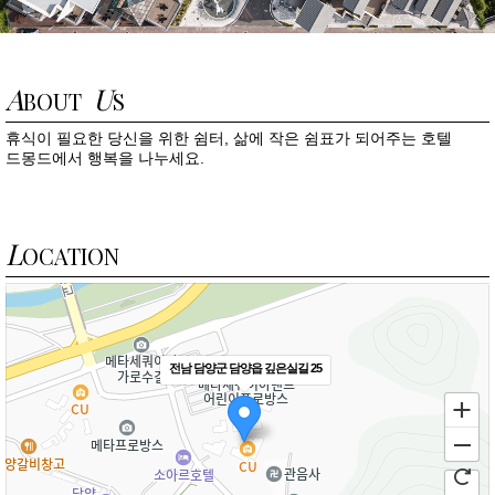
A
U
BOUT
S
휴식이 필요한 당신을 위한 쉼터, 삶에 작은 쉼표가 되어주는 호텔
드몽드에서 행복을 나누세요.
L
OCATION
전남 담양군 담양읍 깊은실길 25