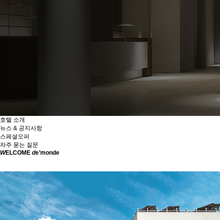
호텔 소개
뉴스 & 공지사항
스페셜오퍼
자주 묻는 질문
W
ELCOME
d
e’monde