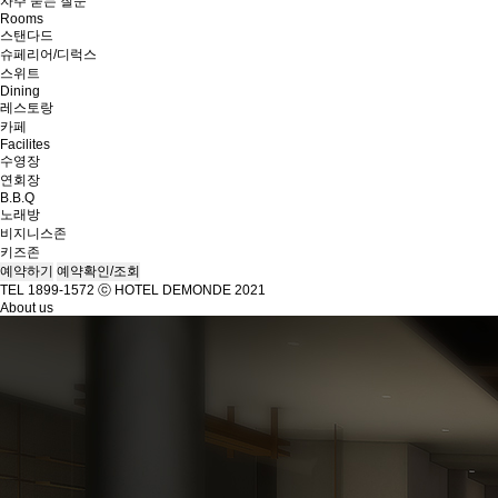
자주 묻는 질문
Rooms
스탠다드
슈페리어/디럭스
스위트
Dining
레스토랑
카페
Facilites
수영장
연회장
B.B.Q
노래방
비지니스존
키즈존
예약하기
예약확인/조회
TEL 1899-1572
ⓒ HOTEL DEMONDE 2021
About us