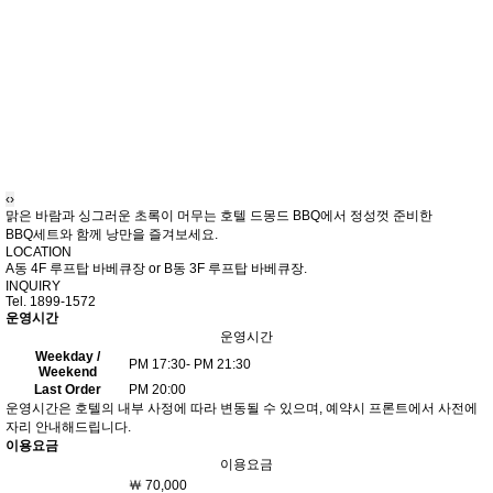
‹
›
맑은 바람과 싱그러운 초록이 머무는 호텔 드몽드 BBQ에서 정성껏 준비한
BBQ세트와 함께 낭만을 즐겨보세요.
LOCATION
A동 4F 루프탑 바베큐장 or B동 3F 루프탑 바베큐장.
INQUIRY
Tel. 1899-1572
운영시간
운영시간
Weekday /
PM 17:30- PM 21:30
Weekend
Last Order
PM 20:00
운영시간은 호텔의 내부 사정에 따라 변동될 수 있으며, 예약시 프론트에서 사전에
자리 안내해드립니다.
이용요금
이용요금
￦ 70,000