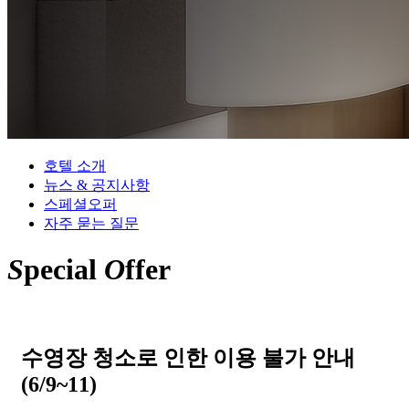
호텔 소개
뉴스 & 공지사항
스페셜오퍼
자주 묻는 질문
S
pecial
O
ffer
수영장 청소로 인한 이용 불가 안내
(6/9~11)