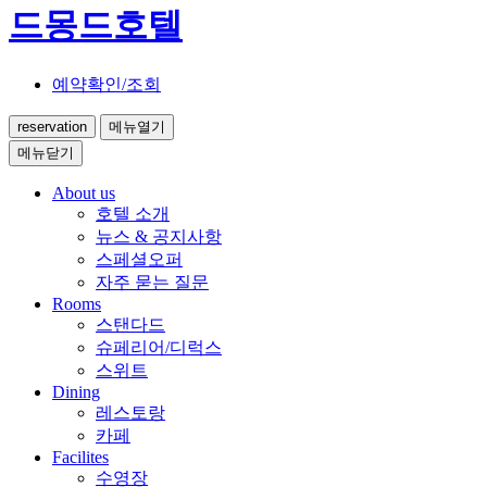
드몽드호텔
예약확인/조회
reservation
메뉴열기
메뉴닫기
About us
호텔 소개
뉴스 & 공지사항
스페셜오퍼
자주 묻는 질문
Rooms
스탠다드
슈페리어/디럭스
스위트
Dining
레스토랑
카페
Facilites
수영장